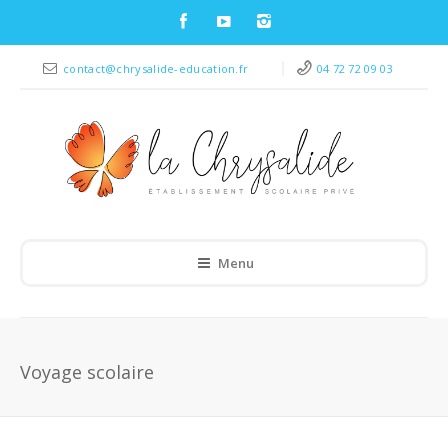
contact@chrysalide-education.fr
04 72 72 09 03
Menu
Voyage scolaire