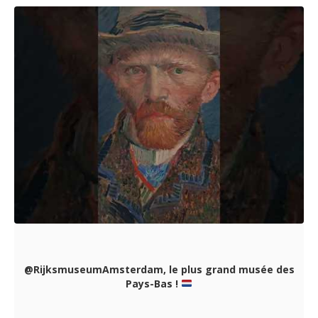
‪@RijksmuseumAmsterdam‬, le plus grand musée des
Pays-Bas !