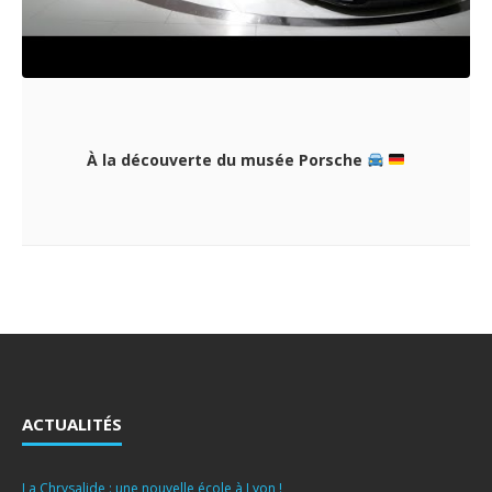
À la découverte du musée Porsche
ACTUALITÉS
La Chrysalide : une nouvelle école à Lyon !