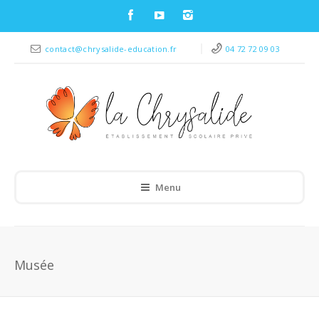
contact@chrysalide-education.fr
04 72 72 09 03
Menu
Musée