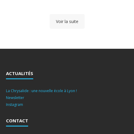
Voir la suite
ACTUALITÉS
La Chrysalide : une nouvelle école à Lyon !
Newsletter
Instagram
CONTACT