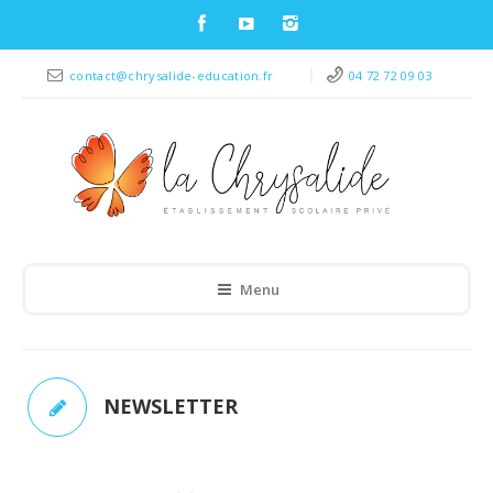
contact@chrysalide-education.fr
04 72 72 09 03
Menu
NEWSLETTER