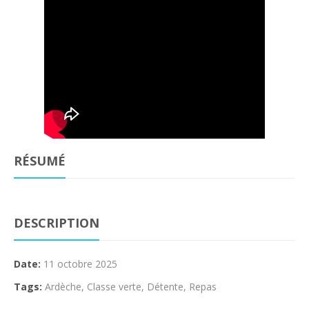
RÉSUMÉ
DESCRIPTION
Date:
11 octobre 2025
Tags:
Ardèche
,
Classe verte
,
Détente
,
Repas