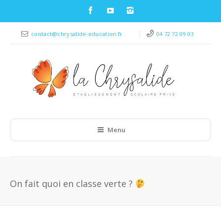
contact@chrysalide-education.fr
04 72 72 09 03
Menu
On fait quoi en classe verte ?