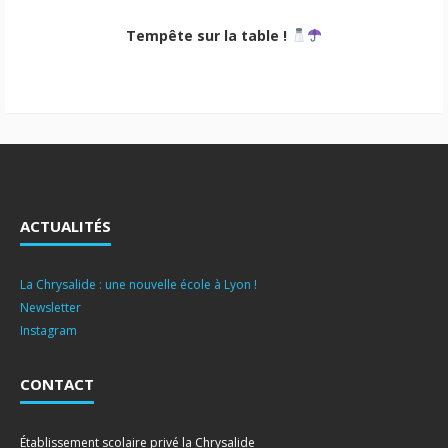
Tempête sur la table !
ACTUALITÉS
La Chrysalide : une nouvelle école à Lyon !
Newsletter
Instagram
CONTACT
Établissement scolaire privé la Chrysalide