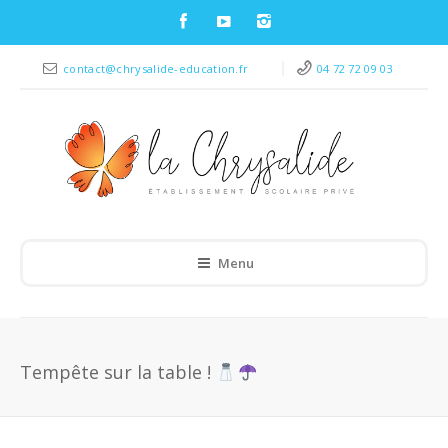
contact@chrysalide-education.fr
04 72 72 09 03
Menu
Tempête sur la table !