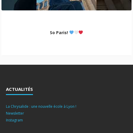
So Paris!
ACTUALITÉS
La Chrysalide : une nouvelle école à Lyon !
Newsletter
Instagram