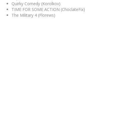
Quirky Comedy
(Korolkov)
TIME FOR SOME ACTION
(ChoclateFix)
The Military 4
(Florews)