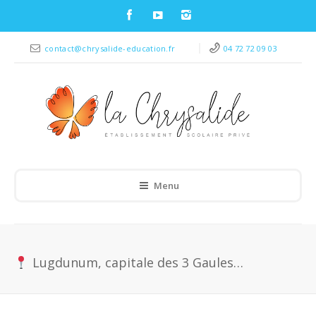
contact@chrysalide-education.fr
04 72 72 09 03
Menu
Lugdunum, capitale des 3 Gaules…