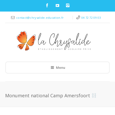
contact@chrysalide-education.fr
04 72 72 09 03
Menu
Monument national Camp Amersfoort