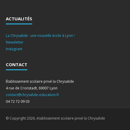
ACTUALITÉS
La Chrysalide : une nouvelle école à Lyon !
Newsletter
Instagram
CONTACT
Établissement scolaire privé la Chrysalide
4 rue de Cronstadt, 69007 Lyon
contact@chrysalide-education.fr
04 72 72 09 03
© Copyright 2026, établissement scolaire privé la Chrysalide