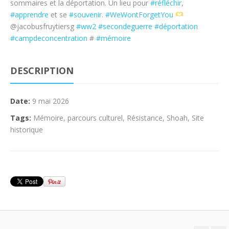
sommaires et la déportation. Un lieu pour
#réfléchir
,
#apprendre
et se
#souvenir
.
#WeWontForgetYou
@jacobusfruytiersg
#ww2
#secondeguerre
#déportation
#campdeconcentration
#
#mémoire
DESCRIPTION
Date:
9 mai 2026
Tags:
Mémoire
,
parcours culturel
,
Résistance
,
Shoah
,
Site
historique