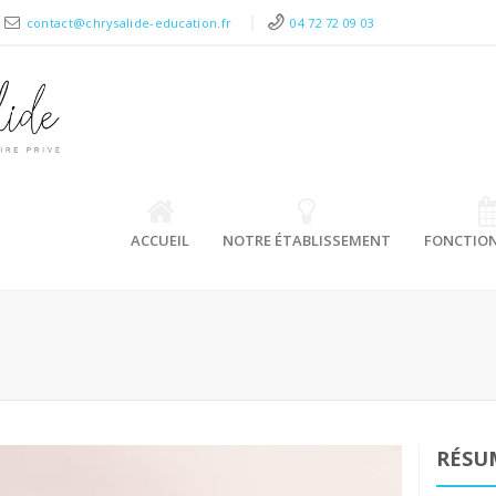
contact@chrysalide-education.fr
04 72 72 09 03
ACCUEIL
NOTRE ÉTABLISSEMENT
FONCTIO
RÉSU