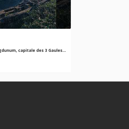
dunum, capitale des 3 Gaules…
Place au spor