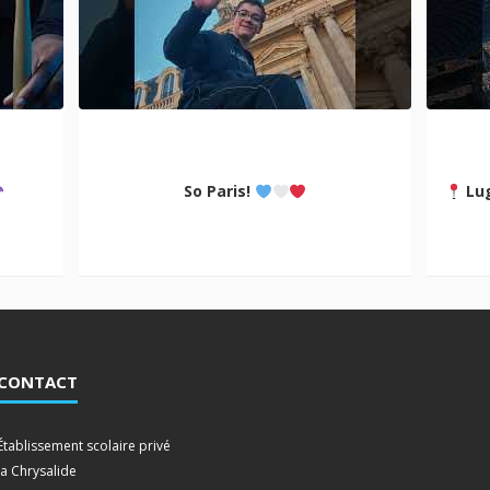
So Paris!
Lug
CONTACT
Établissement scolaire privé
la Chrysalide