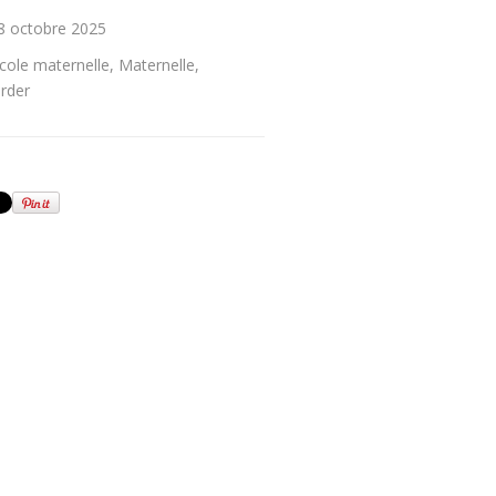
8 octobre 2025
cole maternelle
,
Maternelle
,
rder