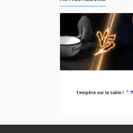
ional Camp Amersfoort
Tempête sur la table !