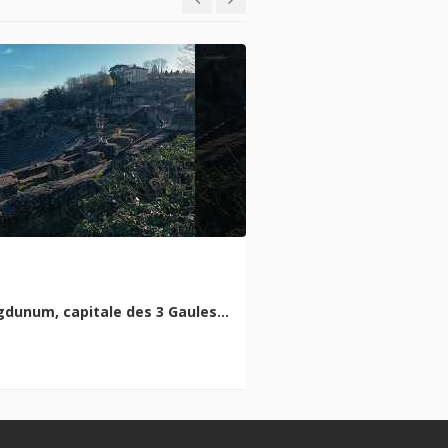
dunum, capitale des 3 Gaules…
Place au spor