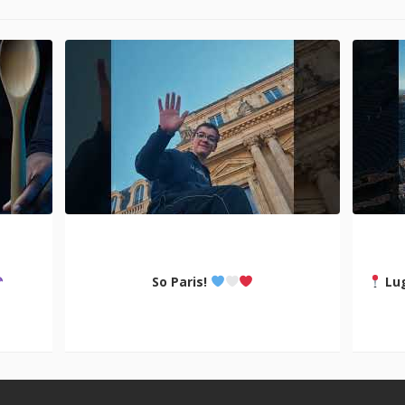
So Paris!
Lug