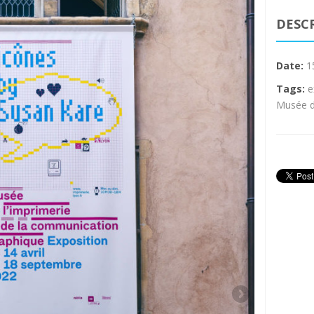
DESC
Date:
1
Tags:
e
Musée d