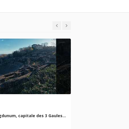
dunum, capitale des 3 Gaules…
Place au spor