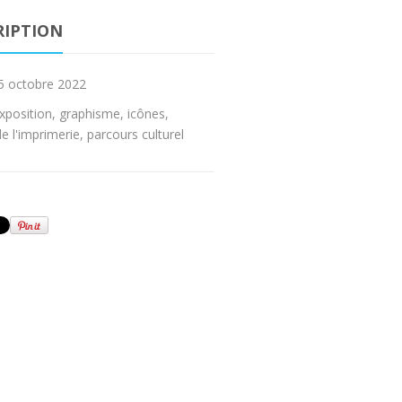
RIPTION
5 octobre 2022
xposition
,
graphisme
,
icônes
,
e l'imprimerie
,
parcours culturel