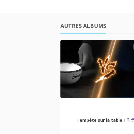
AUTRES ALBUMS
ional Camp Amersfoort
Tempête sur la table !