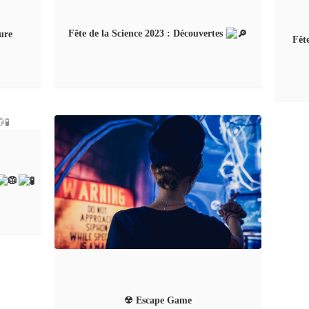
Fête de la Science 2023 : Découvertes
ure
Fête
☢ Escape Game