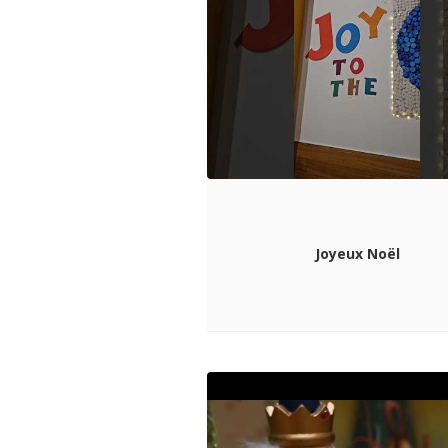
Joyeux Noël