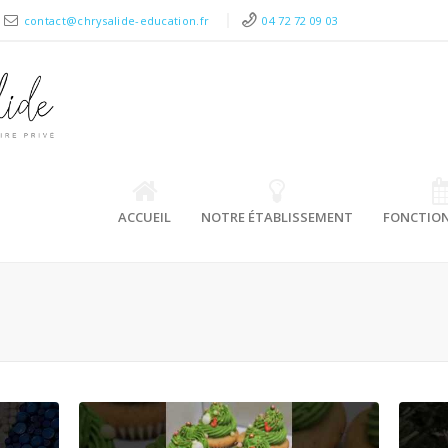
contact@chrysalide-education.fr
04 72 72 09 03
ACCUEIL
NOTRE ÉTABLISSEMENT
FONCTIO