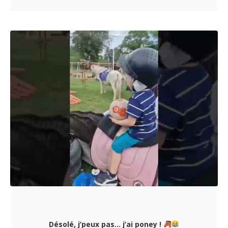
Désolé, j’peux pas… j’ai poney !