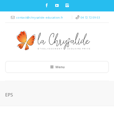
contact@chrysalide-education.fr
04 72 72 09 03
Menu
EPS