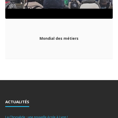
Mondial des métiers
ACTUALITÉS
La Chrysalide : une nouvelle école à Lyon !